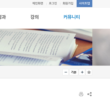
메인화면
로그인
회원가입
사이트맵
성과
강의
커뮤니티
 journal
Graduate
Notice
Undergraduate
Freeboard
Photo album
Links