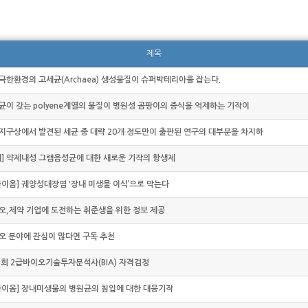
제목
 극한환경의 고세균(Archaea) 생성물질이 슈퍼박테리아를 잡는다.
세균이 갖는 polyene계열의 물질이 병원성 곰팡이의 증식을 억제하는 기작이
 지구상에서 발견된 세균 중 대략 20개 정도만이 출판된 연구의 대부분을 차지하
] 약제내성 그램음성균에 대한 새로운 기작의 항생제
이옴] 궤양성대장염 '장내 미생물 이식’으로 막는다
이오,제약 기업에 도전하는 취준생을 위한 정보 제공
이오 분야에 관심이 많다면 구독 추천
15회 2급바이오기술투자분석사(BIA) 자격검정
이옴] 장내미생물의 병원균의 침입에 대한 대응기작