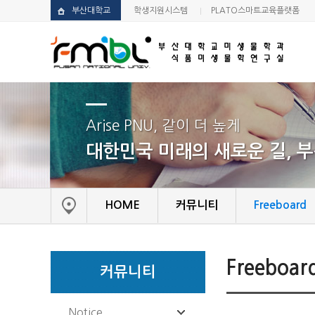
부산대학교
학생지원시스템
PLATO스마트교육플랫폼
Arise PNU, 같이 더 높게
대한민국 미래의 새로운 길, 
HOME
커뮤니티
Freeboard
Freeboar
커뮤니티
Notice