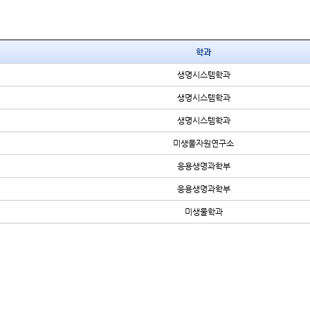
학과
생명시스템학과
생명시스템학과
생명시스템학과
미생물자원연구소
응용생명과학부
응용생명과학부
미생물학과